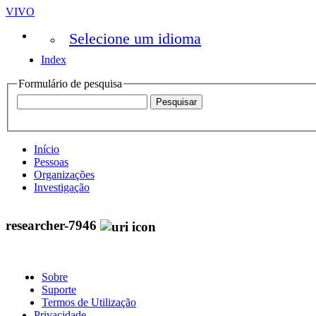
VIVO
Selecione um idioma
Index
Formulário de pesquisa
Início
Pessoas
Organizações
Investigação
researcher-7946
Sobre
Suporte
Termos de Utilização
Privacidade