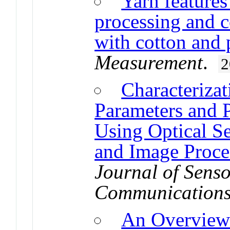
Yarn features
processing and c
with cotton and 
Measurement
.
2
Characteriza
Parameters and P
Using Optical Se
and Image Proce
Journal of Senso
Communications
An Overview