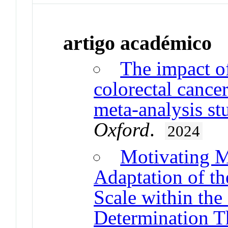
artigo académico
The impact o
colorectal cance
meta-analysis st
Oxford
.
2024
Motivating M
Adaptation of t
Scale within the
Determination T