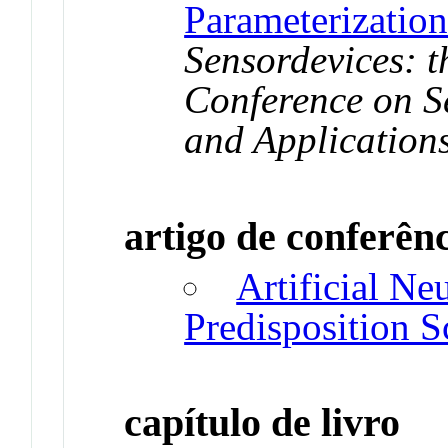
Parameterizatio
Sensordevices: t
Conference on S
and Application
artigo de conferên
Artificial Ne
Predisposition S
capítulo de livro