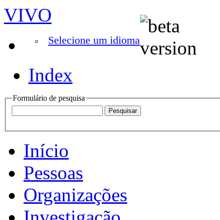
VIVO
Selecione um idioma
Index
Formulário de pesquisa
Início
Pessoas
Organizações
Investigação