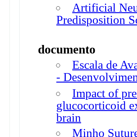
Artificial Ne
Predisposition S
documento
Escala de Av
- Desenvolvimen
Impact of pre
glucocorticoid e
brain
Minho Suture