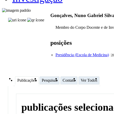
Gonçalves, Nuno Gabriel Silv
Membro do Corpo Docente e de Inv
posições
Presidência (Escola de Medicina)
2
Publicações
Pesquisas
Contato
Ver Todos
publicações selecion