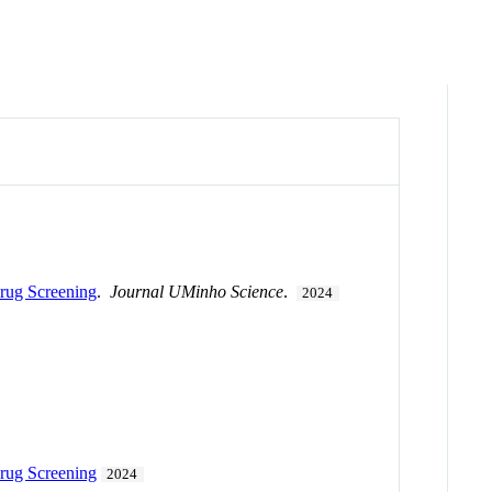
Drug Screening
.
Journal UMinho Science
.
2024
Drug Screening
2024