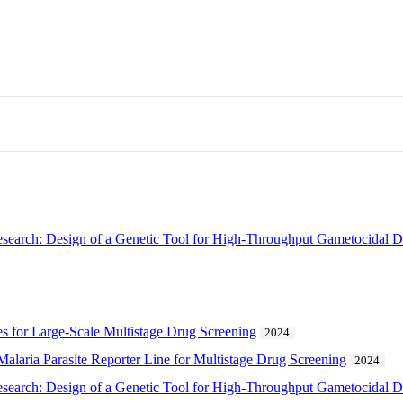
esearch: Design of a Genetic Tool for High-Throughput Gametocidal 
s for Large-Scale Multistage Drug Screening
2024
laria Parasite Reporter Line for Multistage Drug Screening
2024
esearch: Design of a Genetic Tool for High-Throughput Gametocidal 