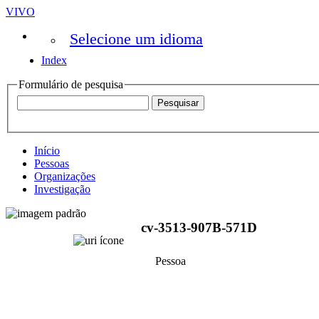
VIVO
Selecione um idioma
Index
Formulário de pesquisa
Início
Pessoas
Organizações
Investigação
cv-3513-907B-571D
Pessoa