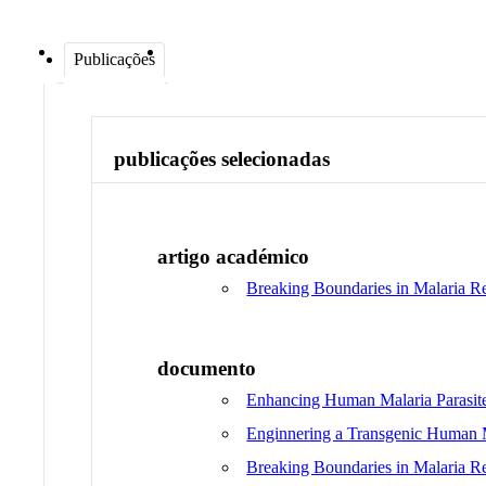
Publicações
publicações selecionadas
artigo académico
Breaking Boundaries in Malaria R
documento
Enhancing Human Malaria Parasite
Enginnering a Transgenic Human Ma
Breaking Boundaries in Malaria R