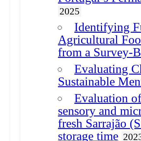
2025
Identifying 
Agricultural Foo
from a Survey-B
Evaluating Ch
Sustainable Men
Evaluation of
sensory and micr
fresh Sarrajão (S
storage time
202