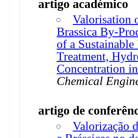
artigo académico
Valorisation 
Brassica By-Pro
of a Sustainable
Treatment, Hydr
Concentration in
Chemical Engine
artigo de conferên
Valorização 