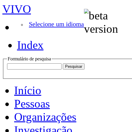
VIVO
Selecione um idioma
Index
Formulário de pesquisa
Início
Pessoas
Organizações
Investigação