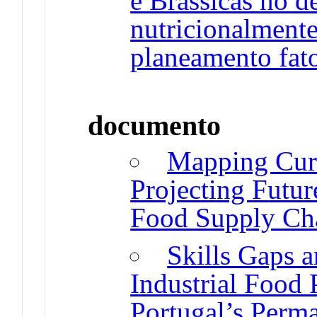
e Brássicas no 
nutricionalmente
planeamento fato
documento
Mapping Curr
Projecting Futur
Food Supply Ch
Skills Gaps 
Industrial Food 
Portugal’s Perma