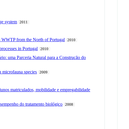
dge system
2011
f 16 WWTP from the North of Portugal
2010
processes in Portugal
2010
ário: uma Parceria Natural para a Construção do
 microfauna species
2009
lunos matriculados, mobilidade e empregabilidade
esempenho do tratamento biológico
2008