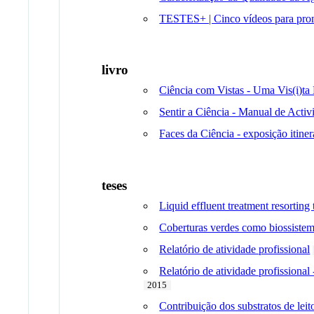
TESTES+ | Cinco vídeos para promo
livro
Ciência com Vistas - Uma Vis(i)ta 
Sentir a Ciência - Manual de Acti
Faces da Ciência - exposição itiner
teses
Liquid effluent treatment resorting
Coberturas verdes como biossistema
Relatório de atividade profissional
Relatório de atividade prof
2015
Contribuição dos substratos de leit