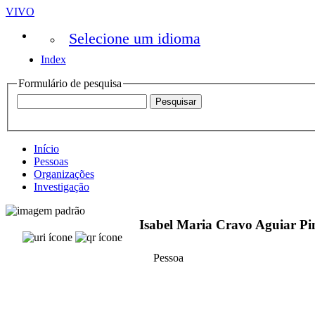
VIVO
Selecione um idioma
Index
Formulário de pesquisa
Início
Pessoas
Organizações
Investigação
Isabel Maria Cravo Aguiar Pi
Pessoa