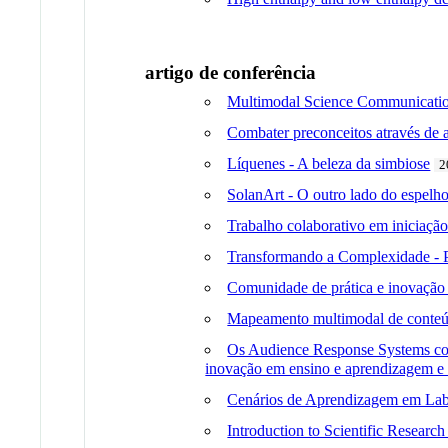
artigo de conferência
Multimodal Science Communication 
Combater preconceitos através de 
Líquenes - A beleza da simbiose
2
SolanArt - O outro lado do espelho
Trabalho colaborativo em iniciação
Transformando a Complexidade - Pr
Comunidade de prática e inovaçã
Mapeamento multimodal de conteúdo
Os Audience Response Systems com
inovação em ensino e aprendizagem e 
Cenários de Aprendizagem em Labo
Introduction to Scientific Researc