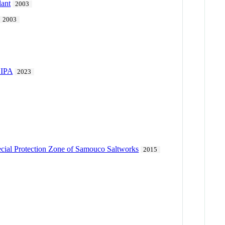
lant
2003
2003
IPA
2023
ecial Protection Zone of Samouco Saltworks
2015