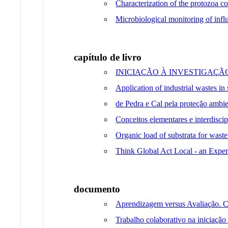
Characterization of the protozoa c
Microbiological monitoring of influ
capítulo de livro
INICIAÇÃO À INVESTIGAÇ
Application of industrial wastes in 
de Pedra e Cal pela proteção ambien
Conceitos elementares e interdiscip
Organic load of substrata for wast
Think Global Act Local - an Expe
documento
Aprendizagem versus Avaliação. Co
Trabalho colaborativo na iniciação