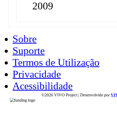
2009
Sobre
Suporte
Termos de Utilização
Privacidade
Acessibilidade
©2026 VIVO Project | Desenvolvido por
VI