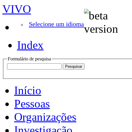
VIVO
Selecione um idioma
Index
Formulário de pesquisa
Início
Pessoas
Organizações
Investigação