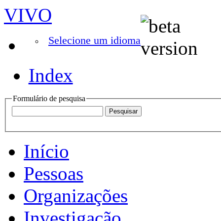
VIVO
Selecione um idioma
Index
Formulário de pesquisa
Início
Pessoas
Organizações
Investigação