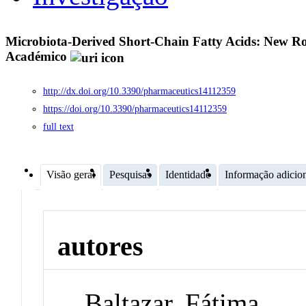
Microbiota-Derived Short-Chain Fatty Acids: New R
Académico
http://dx.doi.org/10.3390/pharmaceutics14112359
https://doi.org/10.3390/pharmaceutics14112359
full text
Visão geral
Pesquisas
Identidade
Informação adicio
autores
Baltazar, Fátima