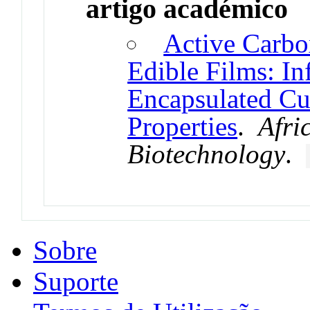
artigo académico
Active Carbo
Edible Films: In
Encapsulated Cu
Properties
.
Afri
Biotechnology
.
Sobre
Suporte