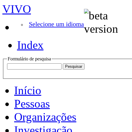
VIVO
Selecione um idioma
Index
Formulário de pesquisa
Início
Pessoas
Organizações
Investigação