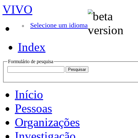
VIVO
Selecione um idioma
Index
Formulário de pesquisa
Início
Pessoas
Organizações
Investigação