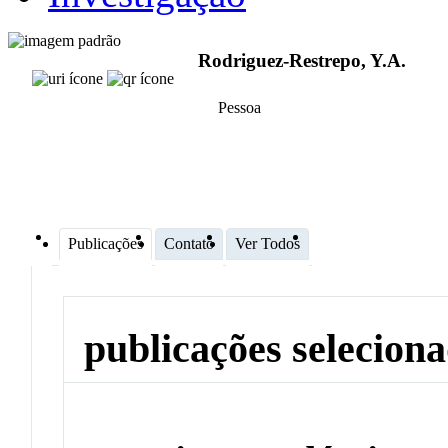
Rodriguez-Restrepo, Y.A.
Pessoa
Publicações
Contato
Ver Todos
publicações selecion