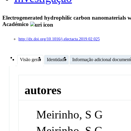
Electrogenerated hydrophilic carbon nanomaterials wit
Académico
http://dx.doi.org/10.1016/j.electacta.2019.02.025
Visão geral
Identidade
Informação adicional document
autores
Meirinho, S G
Meirinho, S.G.