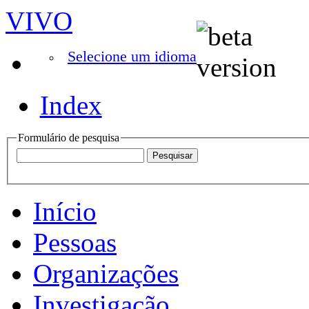
VIVO
Selecione um idioma
Index
Formulário de pesquisa
Início
Pessoas
Organizações
Investigação