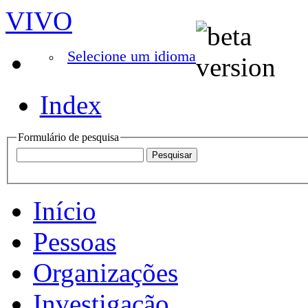
VIVO
Selecione um idioma
Index
Formulário de pesquisa
Início
Pessoas
Organizações
Investigação