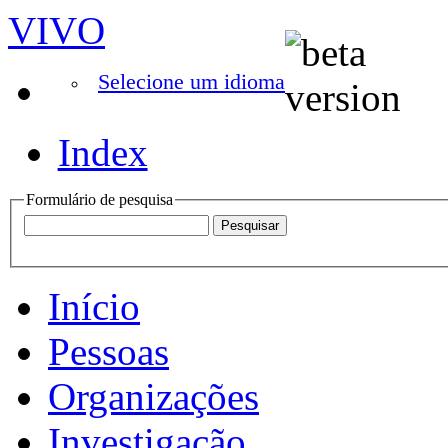
VIVO
Selecione um idioma
Index
Formulário de pesquisa
Início
Pessoas
Organizações
Investigação