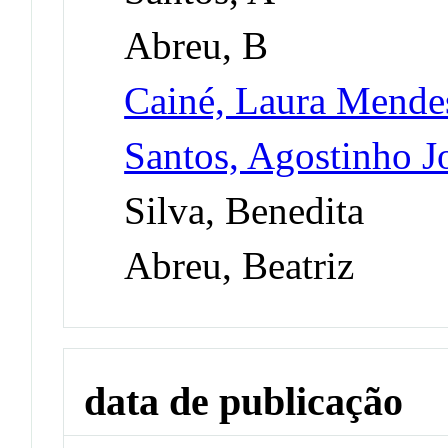
Abreu, B
Cainé, Laura Mende
Santos, Agostinho J
Silva, Benedita
Abreu, Beatriz
data de publicação