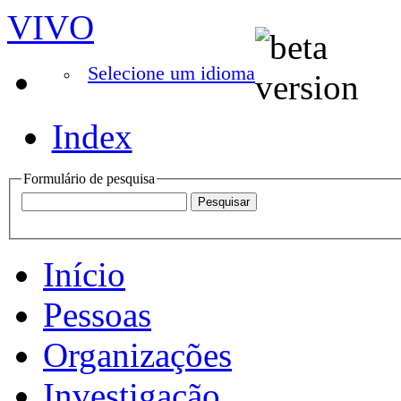
VIVO
Selecione um idioma
Index
Formulário de pesquisa
Início
Pessoas
Organizações
Investigação