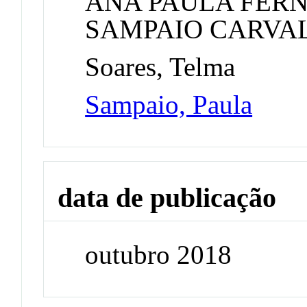
ANA PAULA FER
SAMPAIO CARVA
Soares, Telma
Sampaio, Paula
data de publicação
outubro 2018