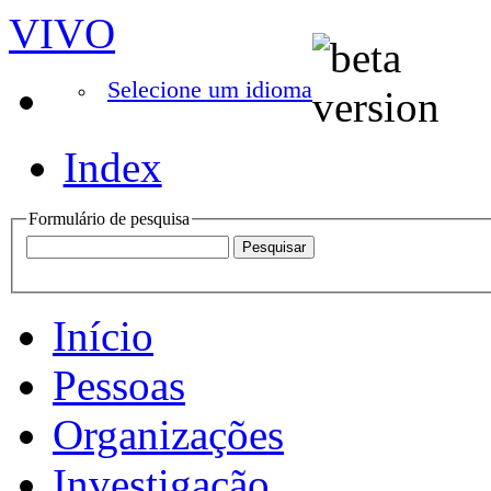
VIVO
Selecione um idioma
Index
Formulário de pesquisa
Início
Pessoas
Organizações
Investigação