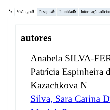
Visão geral
Pesquisas
Identidade
Informação adicio
autores
Anabela SILVA-F
Patrícia Espinheira 
Kazachkova N
Silva, Sara Carina D