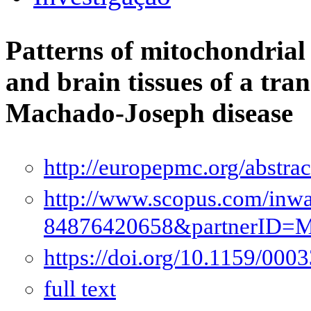
Patterns of mitochondria
and brain tissues of a tra
Machado-Joseph disease
http://europepmc.org/abstr
http://www.scopus.com/inwar
84876420658&partnerID
https://doi.org/10.1159/000
full text