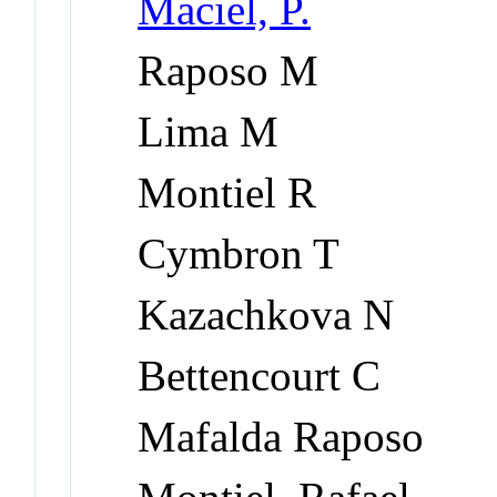
Maciel, P.
Raposo M
Lima M
Montiel R
Cymbron T
Kazachkova N
Bettencourt C
Mafalda Raposo