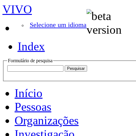
VIVO
Selecione um idioma
Index
Formulário de pesquisa
Início
Pessoas
Organizações
Investigação