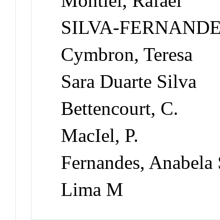
Montiel, Rafael
SILVA-FERNANDES
Cymbron, Teresa
Sara Duarte Silva
Bettencourt, C.
MacIel, P.
Fernandes, Anabela 
Lima M