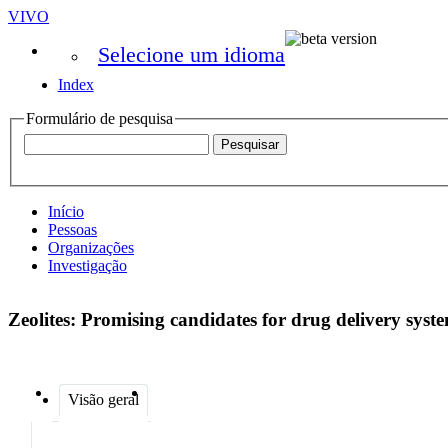
VIVO
Selecione um idioma
Index
Formulário de pesquisa
Início
Pessoas
Organizações
Investigação
Zeolites: Promising candidates for drug delivery sys
Visão geral