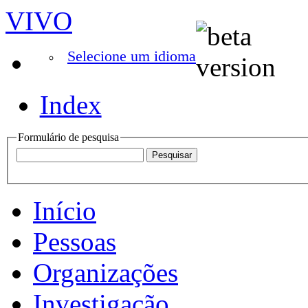
VIVO
Selecione um idioma
Index
Formulário de pesquisa
Início
Pessoas
Organizações
Investigação