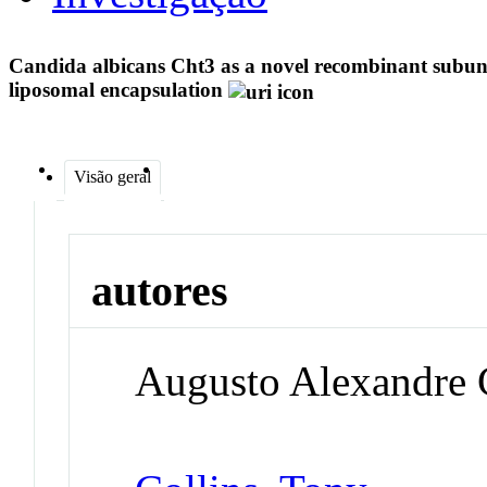
Candida albicans Cht3 as a novel recombinant subunit
liposomal encapsulation
Visão geral
autores
Augusto Alexandre 