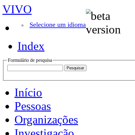
VIVO
Selecione um idioma
Index
Formulário de pesquisa
Início
Pessoas
Organizações
Investigação