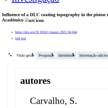
Influence of a DLC coating topography in the piston r
Académico
https://doi.org/10.1016/j.jmapro.2021.04.044
full text
Visão geral
Pesquisas
Identidade
Informação adicio
autores
Carvalho, S.