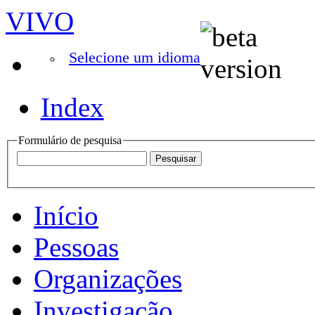
VIVO
Selecione um idioma
Index
Formulário de pesquisa
Início
Pessoas
Organizações
Investigação