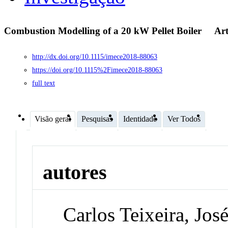
Combustion Modelling of a 20 kW Pellet Boiler
Ar
http://dx.doi.org/10.1115/imece2018-88063
https://doi.org/10.1115%2Fimece2018-88063
full text
Visão geral
Pesquisas
Identidade
Ver Todos
autores
Carlos Teixeira, Jos