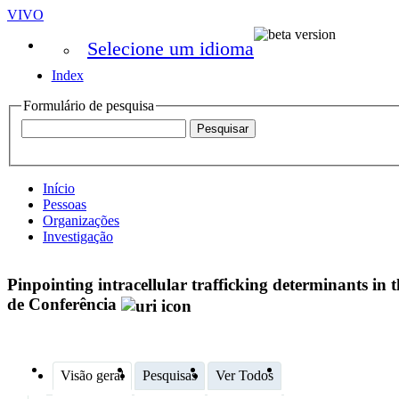
VIVO
Selecione um idioma
Index
Formulário de pesquisa
Início
Pessoas
Organizações
Investigação
Pinpointing intracellular trafficking determinants in
de Conferência
Visão geral
Pesquisas
Ver Todos