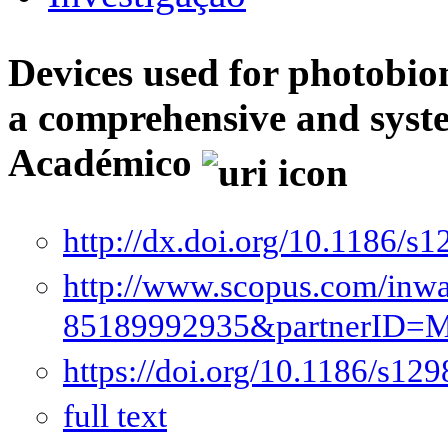
Devices used for photobi
a comprehensive and syst
Académico
http://dx.doi.org/10.1186/s
http://www.scopus.com/inwar
85189992935&partnerID
https://doi.org/10.1186/s12
full text