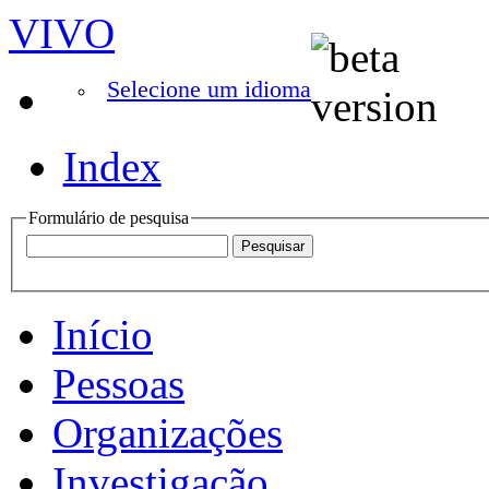
VIVO
Selecione um idioma
Index
Formulário de pesquisa
Início
Pessoas
Organizações
Investigação