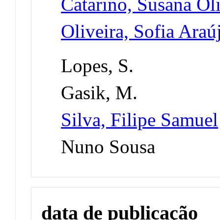
Catarino, Susana Oli
Oliveira, Sofia Araú
Lopes, S.
Gasik, M.
Silva, Filipe Samuel
Nuno Sousa
data de publicação