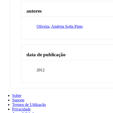
autores
Oliveira, Andreia Sofia Pinto
data de publicação
2012
Sobre
Suporte
Termos de Utilização
Privacidade