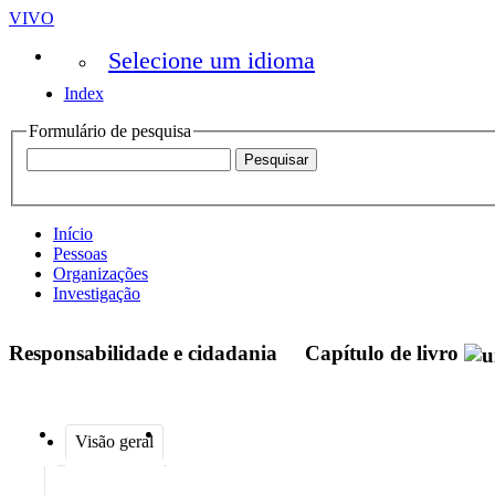
VIVO
Selecione um idioma
Index
Formulário de pesquisa
Início
Pessoas
Organizações
Investigação
Responsabilidade e cidadania
Capítulo de livro
Visão geral