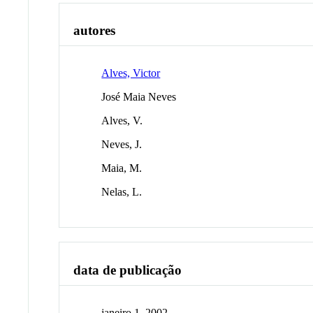
autores
Alves, Victor
José Maia Neves
Alves, V.
Neves, J.
Maia, M.
Nelas, L.
data de publicação
janeiro 1, 2002