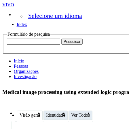
VIVO
Selecione um idioma
Index
Formulário de pesquisa
Início
Pessoas
Organizações
Investigação
Medical image processing using extended logic progr
Visão geral
Identidade
Ver Todos