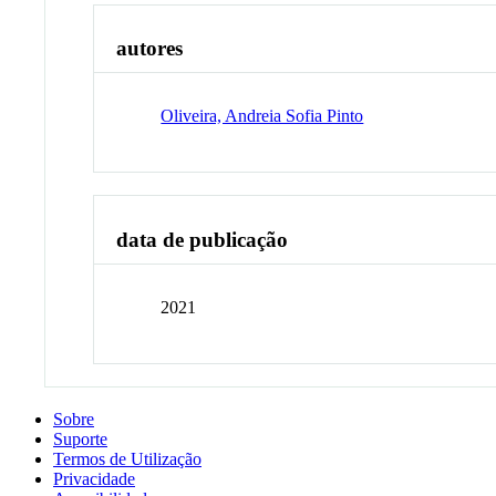
autores
Oliveira, Andreia Sofia Pinto
data de publicação
2021
Sobre
Suporte
Termos de Utilização
Privacidade