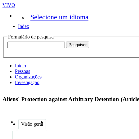
VIVO
Selecione um idioma
Index
Formulário de pesquisa
Início
Pessoas
Organizações
Investigação
Aliens' Protection against Arbitrary Detention (Arti
Visão geral