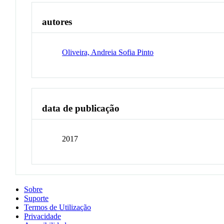
autores
Oliveira, Andreia Sofia Pinto
data de publicação
2017
Sobre
Suporte
Termos de Utilização
Privacidade