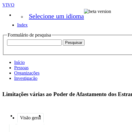
VIVO
Selecione um idioma
Index
Formulário de pesquisa
Início
Pessoas
Organizações
Investigação
Limitações várias ao Poder de Afastamento dos Estra
Visão geral