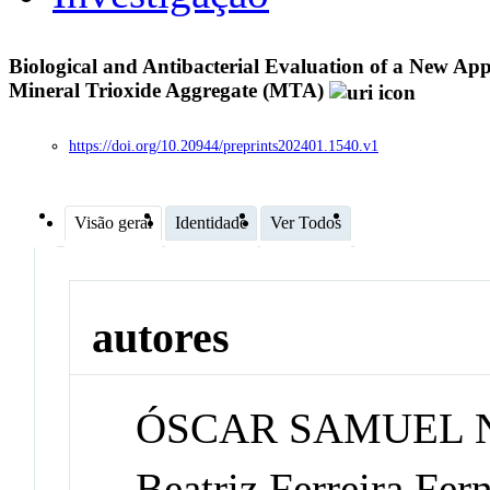
Biological and Antibacterial Evaluation of a New Ap
Mineral Trioxide Aggregate (MTA)
https://doi.org/10.20944/preprints202401.1540.v1
Visão geral
Identidade
Ver Todos
autores
ÓSCAR SAMUEL 
Beatriz Ferreira Fer