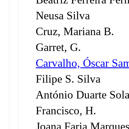
Neusa Silva
Cruz, Mariana B.
Garret, G.
Carvalho, Óscar Sa
Filipe S. Silva
António Duarte Sola
Francisco, H.
Joana Faria Marque