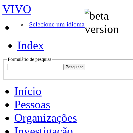
VIVO
Selecione um idioma
Index
Formulário de pesquisa
Início
Pessoas
Organizações
Investigação