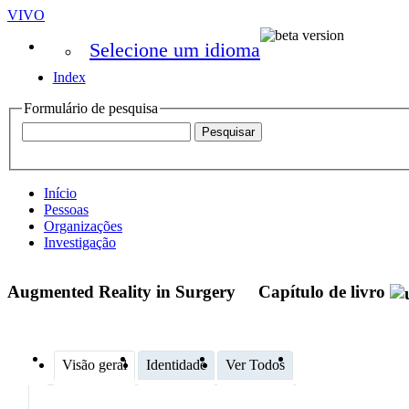
VIVO
Selecione um idioma
Index
Formulário de pesquisa
Início
Pessoas
Organizações
Investigação
Augmented Reality in Surgery
Capítulo de livro
Visão geral
Identidade
Ver Todos