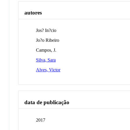
autores
Jos? In?cio
Jo?o Ribeiro
Campos, J.
Silva, Sara
Alves, Victor
data de publicação
2017