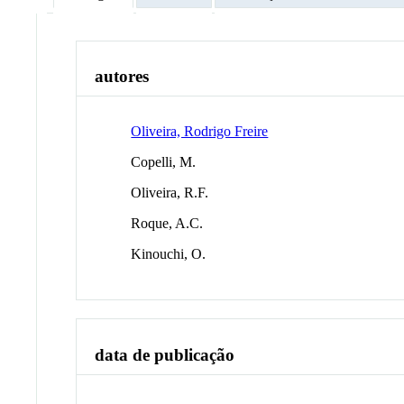
autores
Oliveira, Rodrigo Freire
Copelli, M.
Oliveira, R.F.
Roque, A.C.
Kinouchi, O.
data de publicação