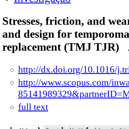
Stresses, friction, and wea
and design for temporoman
replacement (TMJ TJR)
http://dx.doi.org/10.1016/j.
http://www.scopus.com/inwar
85141989329&partnerID
full text