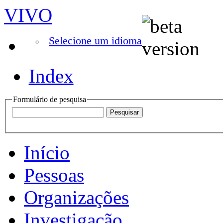
VIVO
Selecione um idioma
Index
Formulário de pesquisa
Início
Pessoas
Organizações
Investigação