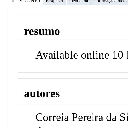
Visão geral
Pesquisas
Identidade
Informação adicio
resumo
Available online 1
autores
Correia Pereira da Si