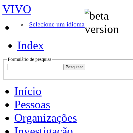
VIVO
Selecione um idioma
Index
Formulário de pesquisa
Início
Pessoas
Organizações
Investigação