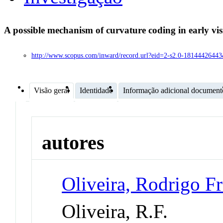
A possible mechanism of curvature coding in early vi
http://www.scopus.com/inward/record.url?eid=2-s2.0-1814442
Visão geral
Identidade
Informação adicional document
autores
Oliveira, Rodrigo Fr
Oliveira, R.F.