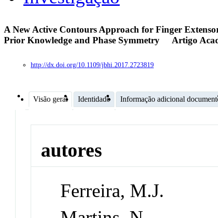
A New Active Contours Approach for Finger Extenso
Prior Knowledge and Phase Symmetry
Artigo Aca
http://dx.doi.org/10.1109/jbhi.2017.2723819
Visão geral
Identidade
Informação adicional document
autores
Ferreira, M.J.
Martins, N.