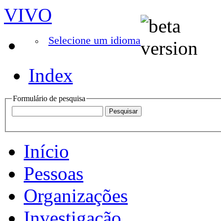
VIVO
Selecione um idioma
Index
Formulário de pesquisa
Início
Pessoas
Organizações
Investigação