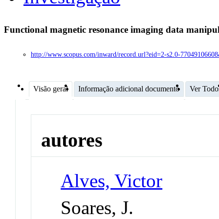
Functional magnetic resonance imaging data manipu
http://www.scopus.com/inward/record.url?eid=2-s2.0-7704910
Visão geral
Informação adicional documento
Ver Todo
autores
Alves, Victor
Soares, J.