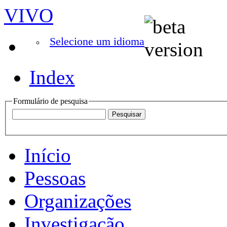
VIVO
Selecione um idioma
Index
Formulário de pesquisa
Início
Pessoas
Organizações
Investigação