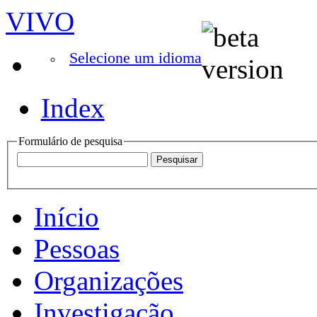
VIVO
Selecione um idioma
Index
Formulário de pesquisa
Início
Pessoas
Organizações
Investigação