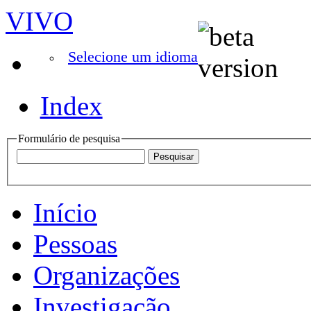
VIVO
Selecione um idioma
Index
Formulário de pesquisa
Início
Pessoas
Organizações
Investigação