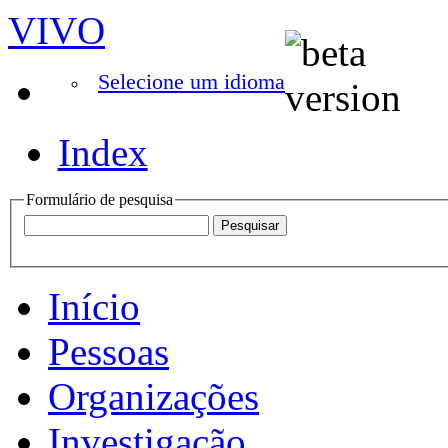
VIVO
Selecione um idioma
Index
Formulário de pesquisa
Início
Pessoas
Organizações
Investigação