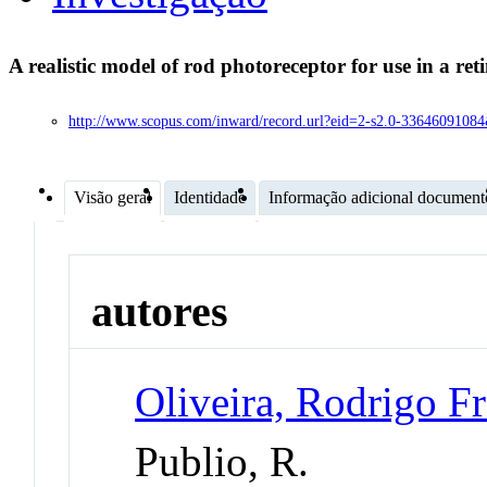
A realistic model of rod photoreceptor for use in a r
http://www.scopus.com/inward/record.url?eid=2-s2.0-3364609
Visão geral
Identidade
Informação adicional document
autores
Oliveira, Rodrigo Fr
Publio, R.