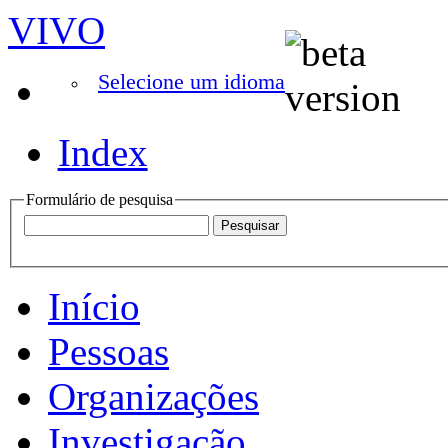
VIVO
Selecione um idioma
Index
Formulário de pesquisa
Início
Pessoas
Organizações
Investigação