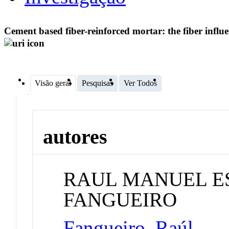
Cement based fiber-reinforced mortar: the fiber infl
Visão geral
Pesquisas
Ver Todos
autores
RAUL MANUEL E
FANGUEIRO
Fangueiro, Raúl