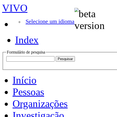
VIVO
Selecione um idioma
Index
Formulário de pesquisa
Início
Pessoas
Organizações
Investigação