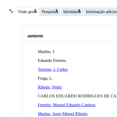
Visão geral
Pesquisas
Identidade
Informação adicio
autores
Martins, J.
Eduardo Ferreira
Teixeira, J. Carlos
Fraga, L.
Ribeiro, Pedro
CARLOS EDUARDO RODRIGUES DE C
Ferreira, Manuel Eduardo Cardoso
Martins, Jorge Miguel Ribeiro