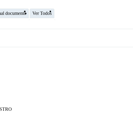
nal documento
Ver Todos
ASTRO