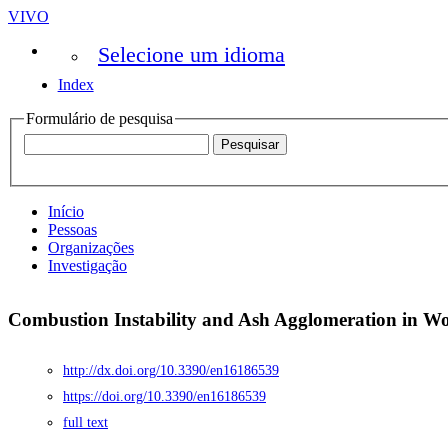
VIVO
Selecione um idioma
Index
Formulário de pesquisa
Início
Pessoas
Organizações
Investigação
Combustion Instability and Ash Agglomeration in Wo
http://dx.doi.org/10.3390/en16186539
https://doi.org/10.3390/en16186539
full text