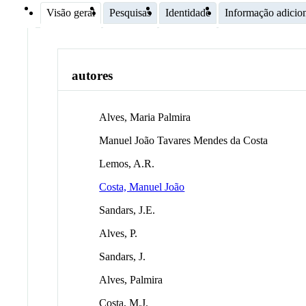
Visão geral
Pesquisas
Identidade
Informação adicio
autores
Alves, Maria Palmira
Manuel João Tavares Mendes da Costa
Lemos, A.R.
Costa, Manuel João
Sandars, J.E.
Alves, P.
Sandars, J.
Alves, Palmira
Costa, M.J.