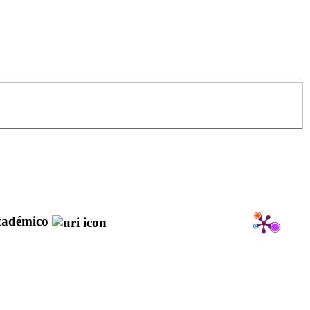
cadémico