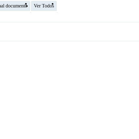
nal documento
Ver Todos