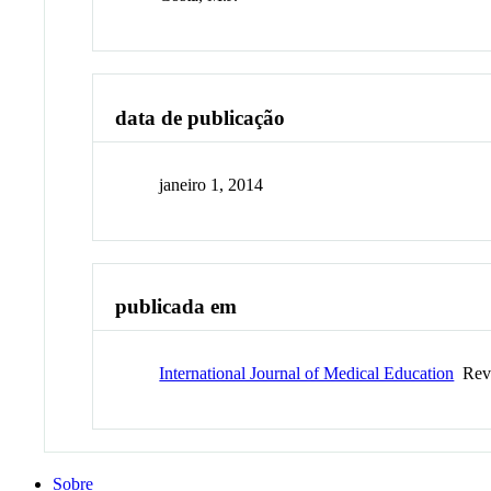
data de publicação
janeiro 1, 2014
publicada em
International Journal of Medical Education
Revi
Sobre