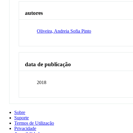
autores
Oliveira, Andreia Sofia Pinto
data de publicação
2018
Sobre
Suporte
Termos de Utilização
Privacidade