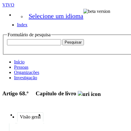
VIVO
Selecione um idioma
Index
Formulário de pesquisa
Início
Pessoas
Organizações
Investigação
Artigo 68.º
Capítulo de livro
Visão geral