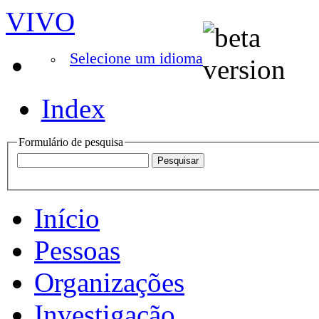
VIVO
Selecione um idioma
Index
Formulário de pesquisa
Início
Pessoas
Organizações
Investigação