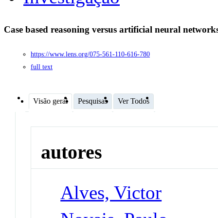
Case based reasoning versus artificial neural network
https://www.lens.org/075-561-110-616-780
full text
Visão geral
Pesquisas
Ver Todos
autores
Alves, Victor