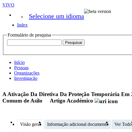
VIVO
Selecione um idioma
Index
Formulário de pesquisa
Início
Pessoas
Organizações
Investigação
A Ativação Da Diretiva Da Proteção Temporária Em 2
Comum de Asilo
Artigo Académico
Visão geral
Informação adicional documento
Ver Todo