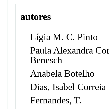
autores
Lígia M. C. Pinto
Paula Alexandra Cor
Benesch
Anabela Botelho
Dias, Isabel Correia
Fernandes, T.