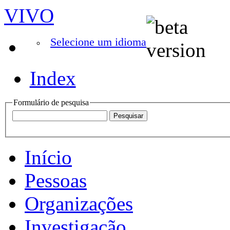
VIVO
Selecione um idioma
Index
Formulário de pesquisa
Início
Pessoas
Organizações
Investigação