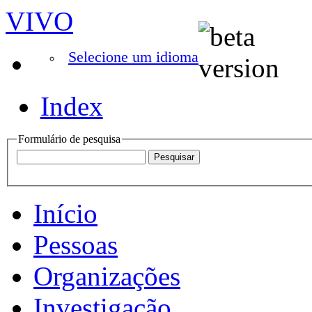
VIVO
Selecione um idioma
Index
Formulário de pesquisa
Início
Pessoas
Organizações
Investigação