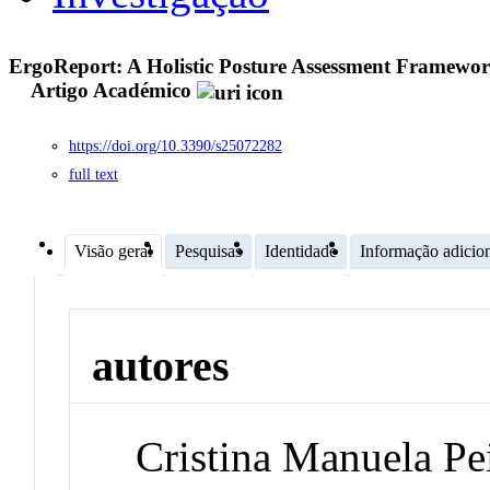
ErgoReport: A Holistic Posture Assessment Framewor
Artigo Académico
https://doi.org/10.3390/s25072282
full text
Visão geral
Pesquisas
Identidade
Informação adicio
autores
Cristina Manuela Pe