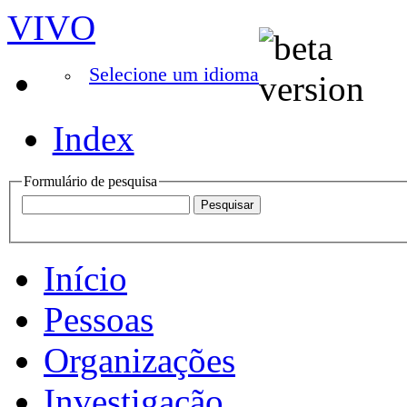
VIVO
Selecione um idioma
Index
Formulário de pesquisa
Início
Pessoas
Organizações
Investigação