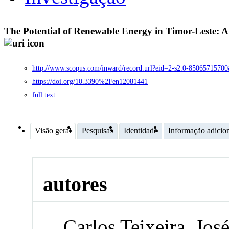
The Potential of Renewable Energy in Timor-Leste: 
http://www.scopus.com/inward/record.url?eid=2-s2.0-8506571
https://doi.org/10.3390%2Fen12081441
full text
Visão geral
Pesquisas
Identidade
Informação adicio
autores
Carlos Teixeira, Jos