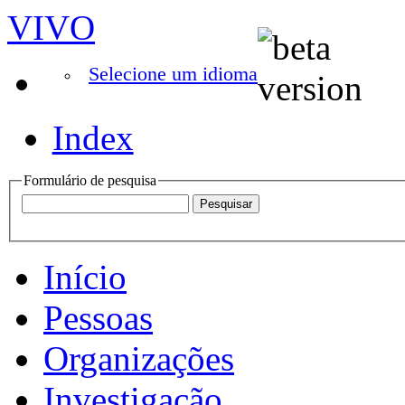
VIVO
Selecione um idioma
Index
Formulário de pesquisa
Início
Pessoas
Organizações
Investigação