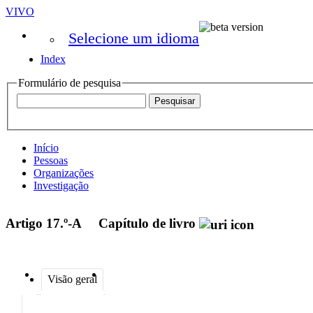
VIVO
Selecione um idioma
Index
Formulário de pesquisa
Início
Pessoas
Organizações
Investigação
Artigo 17.º-A
Capítulo de livro
Visão geral