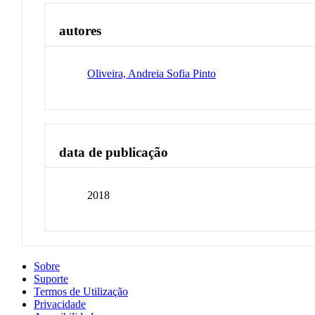
autores
Oliveira, Andreia Sofia Pinto
data de publicação
2018
Sobre
Suporte
Termos de Utilização
Privacidade