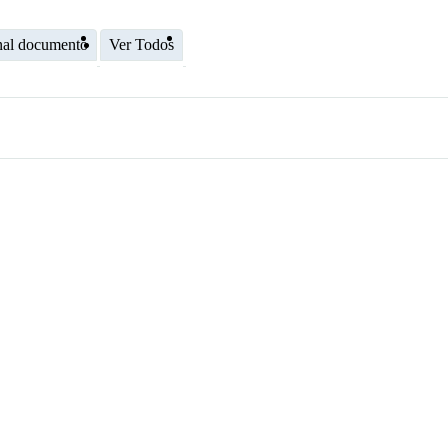
nal documento
Ver Todos