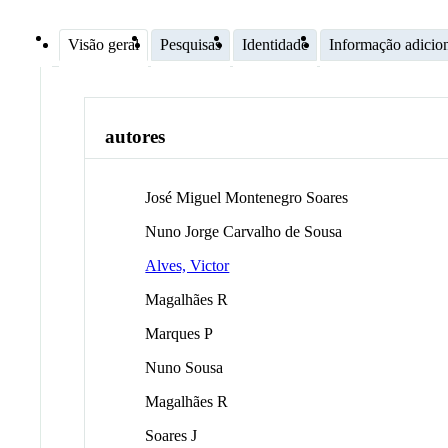
Visão geral
Pesquisas
Identidade
Informação adicio
autores
José Miguel Montenegro Soares
Nuno Jorge Carvalho de Sousa
Alves, Victor
Magalhães R
Marques P
Nuno Sousa
Magalhães R
Soares J