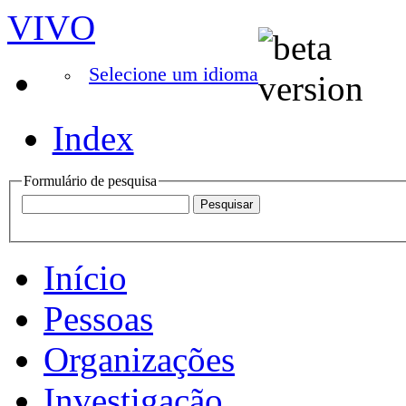
VIVO
Selecione um idioma
Index
Formulário de pesquisa
Início
Pessoas
Organizações
Investigação