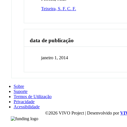
Teixeira, S. F. C. F.
data de publicação
janeiro 1, 2014
Sobre
Suporte
Termos de Utilização
Privacidade
Acessibilidade
©2026 VIVO Project | Desenvolvido por
VI