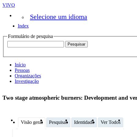
VIVO
Selecione um idioma
Index
Formulário de pesquisa
Início
Pessoas
Organizações
Investigação
Two stage atmospheric burners: Development and ver
Visão geral
Pesquisas
Identidade
Ver Todos